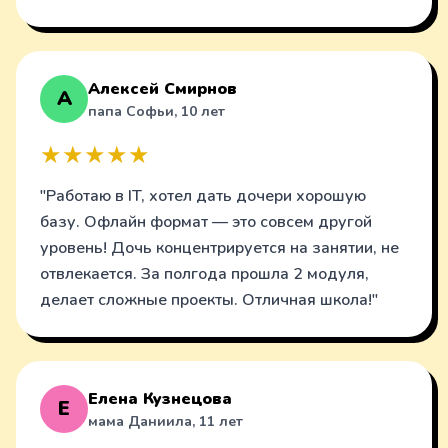
Алексей Смирнов
А
папа Софьи, 10 лет
★★★★★
"Работаю в IT, хотел дать дочери хорошую
базу. Офлайн формат — это совсем другой
уровень! Дочь концентрируется на занятии, не
отвлекается. За полгода прошла 2 модуля,
делает сложные проекты. Отличная школа!"
Елена Кузнецова
Е
мама Даниила, 11 лет