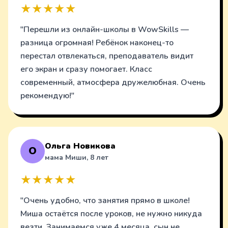
★★★★★
"Перешли из онлайн-школы в WowSkills —
разница огромная! Ребёнок наконец-то
перестал отвлекаться, преподаватель видит
его экран и сразу помогает. Класс
современный, атмосфера дружелюбная. Очень
рекомендую!"
Ольга Новикова
О
мама Миши, 8 лет
★★★★★
"Очень удобно, что занятия прямо в школе!
Миша остаётся после уроков, не нужно никуда
везти. Занимаемся уже 4 месяца, сын не