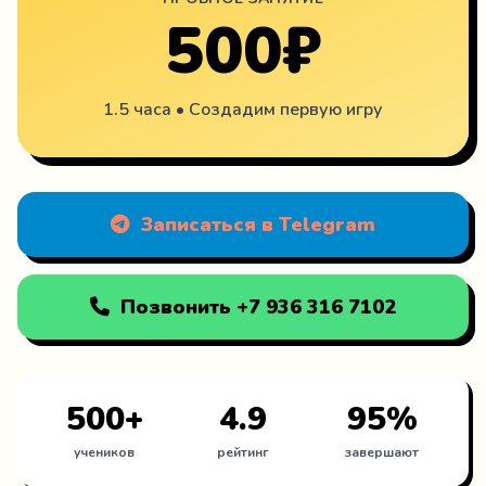
500₽
1.5 часа • Создадим первую игру
Записаться в Telegram
Позвонить +7 936 316 7102
500+
4.9
95%
учеников
рейтинг
завершают