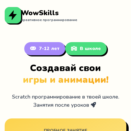
WowSkills
креативное программирование
7-12 лет
В школе
Создавай свои
игры и анимации!
Scratch программирование в твоей школе.
Занятия после уроков
ПРОБНОЕ ЗАНЯТИЕ