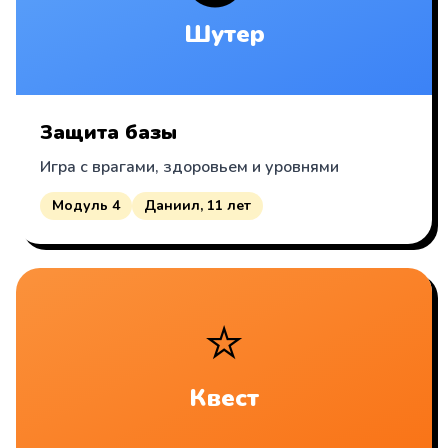
Шутер
Защита базы
Игра с врагами, здоровьем и уровнями
Модуль 4
Даниил, 11 лет
⭐
Квест