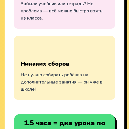
Забыли учебник или тетрадь? Не
проблема — всё можно быстро взять
из класса.
Никаких сборов
Не нужно собирать ребёнка на
дополнительные занятия — он уже в
школе!
1.5 часа = два урока по