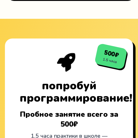
500₽
1.5 часа
попробуй
программирование!
Пробное занятие всего за
500₽
1.5 часа практики в школе —