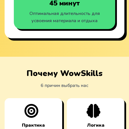
45 минут
Оптимальная длительность для
усвоения материала и отдыха
Почему WowSkills
6 причин выбрать нас
Практика
Логика