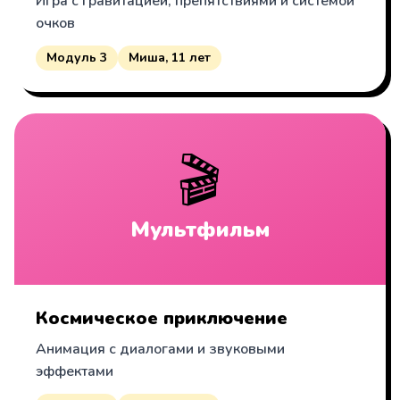
Игра с гравитацией, препятствиями и системой
очков
Модуль 3
Миша, 11 лет
🎬
Мультфильм
Космическое приключение
Анимация с диалогами и звуковыми
эффектами